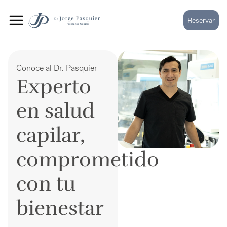
Ir
al
Reservar
contenido
Conoce al Dr. Pasquier
Experto
en salud
capilar,
comprometido
con tu
bienestar